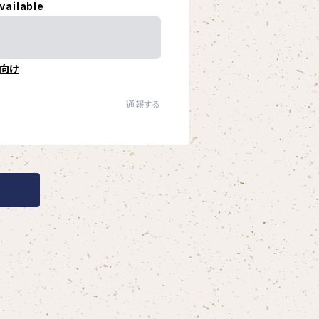
vailable
向け
通報する