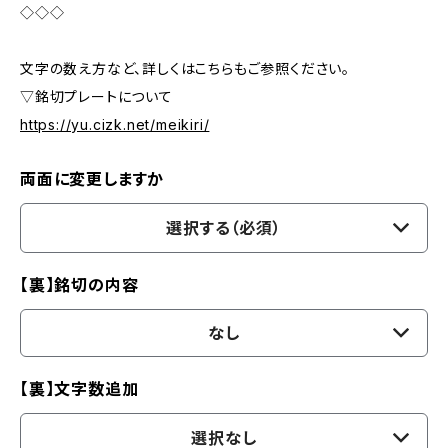
◇◇◇
文字の数え方など、詳しくはこちらもご参照ください。
▽銘切プレートについて
https://yu.cizk.net/meikiri/
両面に変更しますか
選択する（必須）
【裏】銘切の内容
なし
【裏】文字数追加
選択なし