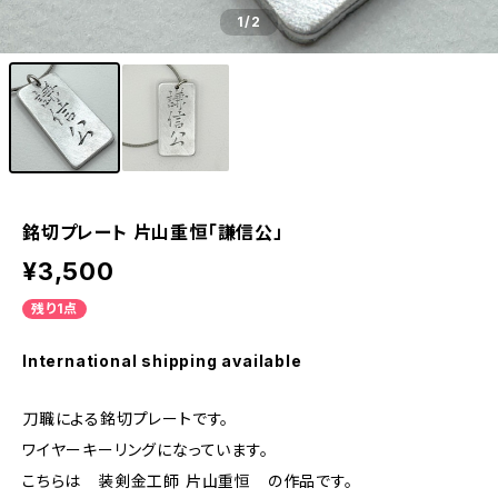
1
/2
銘切プレート 片山重恒「謙信公」
¥3,500
残り1点
International shipping available
刀職による銘切プレートです。
ワイヤーキーリングになっています。
こちらは 装剣金工師 片山重恒 の作品です。