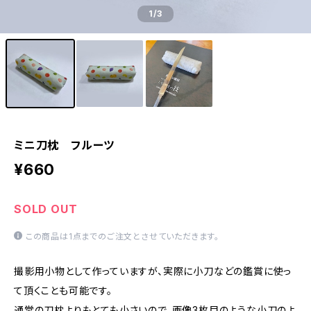
1
/3
ミニ刀枕 フルーツ
¥660
SOLD OUT
この商品は1点までのご注文とさせていただきます。
撮影用小物として作っていますが、実際に小刀などの鑑賞に使っ
て頂くことも可能です。
通常の刀枕よりもとても小さいので、画像3枚目のような小刀のよ