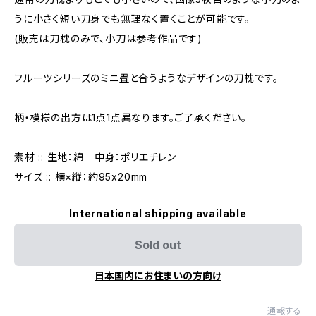
うに小さく短い刀身でも無理なく置くことが可能です。
(販売は刀枕のみで、小刀は参考作品です)
フルーツシリーズのミニ畳と合うようなデザインの刀枕です。
柄・模様の出方は1点1点異なります。ご了承ください。
素材 :: 生地：綿 中身：ポリエチレン
サイズ :: 横×縦：約95x20mm
International shipping available
Sold out
日本国内にお住まいの方向け
通報する