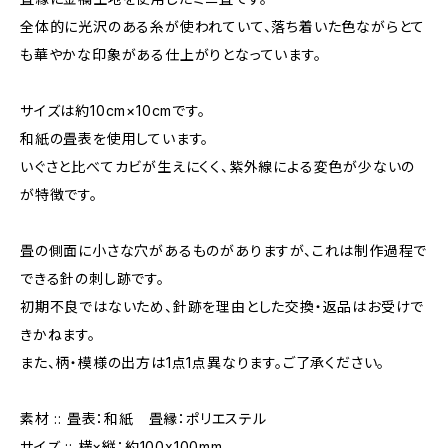
全体的に光沢のある糸が使われていて、落ち着いた色ながらとて
も華やかな印象がある仕上がりとなっています。
サイズは約10cm×10cmです。
和紙の畳表を使用しています。
いぐさと比べてカビが生えにくく、紫外線による変色が少ないの
が特徴です。
畳の側面に小さな穴があるものがありますが、これは制作過程で
できる針の刺し跡です。
初期不良ではないため、針跡を理由とした交換・返品はお受けで
きかねます。
また、柄・模様の出方は1点1点異なります。ご了承ください。
素材 :: 畳表：和紙 畳縁：ポリエステル
サイズ :: 横×縦：約100x100mm