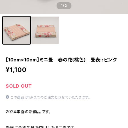
1
/2
【10cm×10cm】ミニ畳 春の花(桃色) 畳表::ピンク
¥1,100
SOLD OUT
この商品は1点までのご注文とさせていただきます。
2024年春の新商品です。
畳縁に金襴生地を使用したミニ畳です。