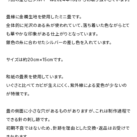
畳縁に金襴生地を使用したミニ畳です。
全体的に光沢のある糸が使われていて、落ち着いた色ながらとて
も華やかな印象がある仕上がりとなっています。
銀色の糸に合わせたシルバーの差し色を入れています。
サイズは約20cm×15cmです。
和紙の畳表を使用しています。
いぐさと比べてカビが生えにくく、紫外線による変色が少ないの
が特徴です。
畳の側面に小さな穴があるものがありますが、これは制作過程で
できる針の刺し跡です。
初期不良ではないため、針跡を理由とした交換・返品はお受けで
きかねます。