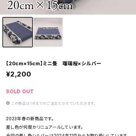
1
/2
【20cm×15cm】ミニ畳 瑠璃桜×シルバー
¥2,200
SOLD OUT
この商品は1点までのご注文とさせていただきます。
2023年春の新商品です。
差し色が何度かリニュアールしています。
今回の差し色シルバーは2024年11月からお取り扱いしています。